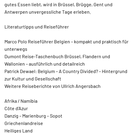
gutes Essen liebt, wird in Brüssel, Brügge, Gent und
Antwerpen unvergessliche Tage erleben.
Literaturtipps und Reiseführer
Marco Polo Reiseführer Belgien – kompakt und praktisch für
unterwegs
Dumont Reise-Taschenbuch Brüssel, Flandern und
Wallonien – ausführlich und detailreich
Patrick Dewael: Belgium – A Country Divided? – Hintergrund
zur Kultur und Gesellschaft
Weitere Reiseberichte von Ullrich Angersbach
Afrika / Namibia
Côte d’Azur
Danzig – Marienburg – Sopot
Griechenlandreise
Heiliges Land