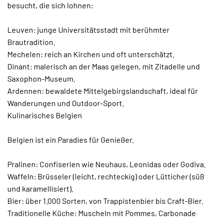
besucht, die sich lohnen:
Leuven: junge Universitätsstadt mit berühmter
Brautradition.
Mechelen: reich an Kirchen und oft unterschätzt.
Dinant: malerisch an der Maas gelegen, mit Zitadelle und
Saxophon-Museum.
Ardennen: bewaldete Mittelgebirgslandschaft, ideal für
Wanderungen und Outdoor-Sport.
Kulinarisches Belgien
Belgien ist ein Paradies für Genießer.
Pralinen: Confiserien wie Neuhaus, Leonidas oder Godiva.
Waffeln: Brüsseler (leicht, rechteckig) oder Lütticher (süß
und karamellisiert).
Bier: über 1.000 Sorten, von Trappistenbier bis Craft-Bier.
Traditionelle Küche: Muscheln mit Pommes, Carbonade