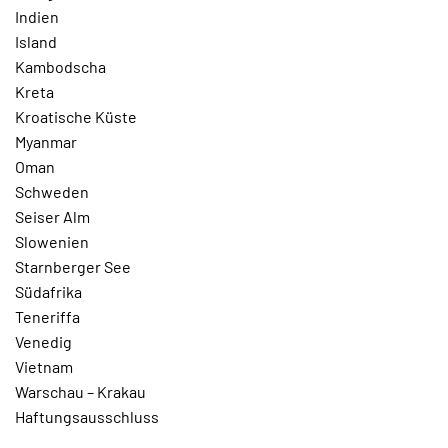
Indien
Island
Kambodscha
Kreta
Kroatische Küste
Myanmar
Oman
Schweden
Seiser Alm
Slowenien
Starnberger See
Südafrika
Teneriffa
Venedig
Vietnam
Warschau – Krakau
Haftungsausschluss