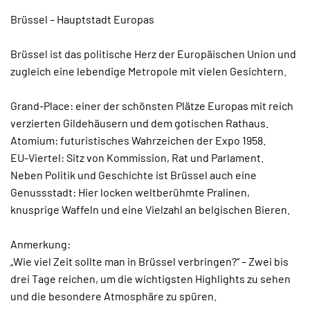
Brüssel – Hauptstadt Europas
Brüssel ist das politische Herz der Europäischen Union und
zugleich eine lebendige Metropole mit vielen Gesichtern.
Grand-Place: einer der schönsten Plätze Europas mit reich
verzierten Gildehäusern und dem gotischen Rathaus.
Atomium: futuristisches Wahrzeichen der Expo 1958.
EU-Viertel: Sitz von Kommission, Rat und Parlament.
Neben Politik und Geschichte ist Brüssel auch eine
Genussstadt: Hier locken weltberühmte Pralinen,
knusprige Waffeln und eine Vielzahl an belgischen Bieren.
Anmerkung:
„Wie viel Zeit sollte man in Brüssel verbringen?“ – Zwei bis
drei Tage reichen, um die wichtigsten Highlights zu sehen
und die besondere Atmosphäre zu spüren.