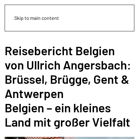
ullrich-angersbach-belgien.de
Skip to main content
Reisebericht Belgien
von Ullrich Angersbach:
Brüssel, Brügge, Gent &
Antwerpen
Belgien – ein kleines
Land mit großer Vielfalt